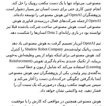
مصنوعی، می‌تواند تنها با یک دست مکعب روبیک را حل کند.
انجام چنین کاری حتی برای دست انسان نیز بسیار دشوار است.
پژوهشگران OpenAI این هوش مصنوعی را توسعه داده‌اند.
OpenAI ازجمله شرکت‌های فعال درزمینه‌ی فناوری هوش
مصنوعی است. هوش مصنوعی ساخت شرکت یادشده قبلا نیز
توانسته بود در بازی رایانه‌ای Dota 2 انسان‌ها را شکست دهد.
تیم OpenAI این‌بار تصمیم گرفت به هوش مصنوعی یاد دهد
دست رباتیک تولید‌شده‌ی Shadow Robot Company را کنترل
کند. هوش مصنوعی برای اینکه بتواند از پس وظیفه‌اش به‌خوبی
بربیاید، از تکنیک جدیدی به‌نام یادگیری تقویتی (Reinforcement
Learning) استفاده می‌کند که شامل آزمون و خطا است.
به‌گفته‌ی پیتر ولیندر، یکی از پژوهشگران تیم، هوش مصنوعی
ابتدا یادگرفتن چگونگی حرکت‌دادن دست را آغاز می‌کند و
سپس می‌فهمد مکعب روبیک در‌صورتی‌که یک سمت آن را
فشار دهید، چه واکنشی نشان خواهد داد.
هوش مصنوعی همچنین در مواقعی که کارش را با موفقیت