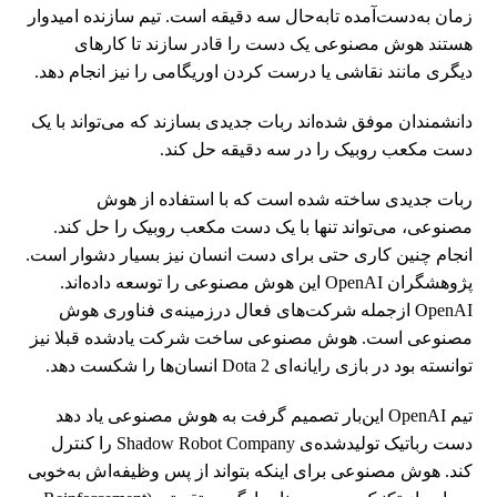
زمان به‌دست‌آمده تا‌به‌حال سه دقیقه است. تیم سازنده امیدوار
هستند هوش مصنوعی یک دست را قادر سازند تا کارهای
دیگری مانند نقاشی یا درست کردن اوریگامی را نیز انجام دهد.
دانشمندان موفق شده‌اند ربات جدیدی بسازند که می‌تواند با یک
دست مکعب روبیک را در سه دقیقه حل کند.
ربات جدیدی ساخته شده است که با استفاده از هوش
مصنوعی، می‌تواند تنها با یک دست مکعب روبیک را حل کند.
انجام چنین کاری حتی برای دست انسان نیز بسیار دشوار است.
پژوهشگران OpenAI این هوش مصنوعی را توسعه داده‌اند.
OpenAI ازجمله شرکت‌های فعال درزمینه‌ی فناوری هوش
مصنوعی است. هوش مصنوعی ساخت شرکت یادشده قبلا نیز
توانسته بود در بازی رایانه‌ای Dota 2 انسان‌ها را شکست دهد.
تیم OpenAI این‌بار تصمیم گرفت به هوش مصنوعی یاد دهد
دست رباتیک تولید‌شده‌ی Shadow Robot Company را کنترل
کند. هوش مصنوعی برای اینکه بتواند از پس وظیفه‌اش به‌خوبی