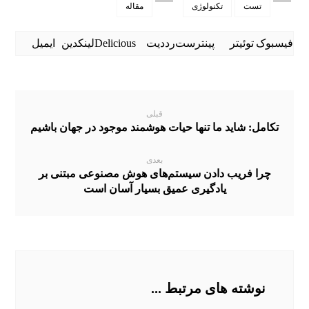
تست
تکنولوژی
مقاله
فیسبوک
توئیتر
پینترست
رددیت
Delicious
لینکدین
ایمیل
قبلی
تکامل: شاید ما تنها حیات هوشمند موجود در جهان باشیم
بعدی
چرا فریب دادن سیستم‌های هوش مصنوعی‌ مبتنی بر
یادگیری عمیق بسیار آسان است
نوشته های مرتبط ...