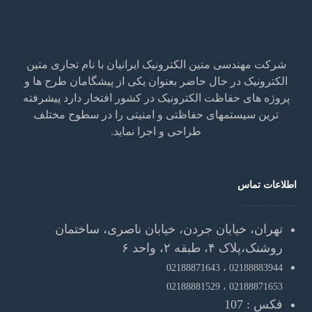
شرکت مهندسی متین الکترونیک ایرانیان با نام تجاری متین
الکترونیک در حال حاضر بعنوان یکی از پیشگامان طرح ها و
پروژه های حفاظت الکترونیک در کشور افتخار دارد پیشرفته
ترین سیستمهای حفاظتی و امنیتی را در سطوح مختلف
طراحی و اجرا نماید.
اطلاعات تماس
تهران، خیابان جردن، خیابان ناصری، ساختمان
روشنک،پلاک ۴، طبقه ۲، واحد ۶
02188871643
02188883944 ،
02188881529
02188871653 ،
فکس : 107