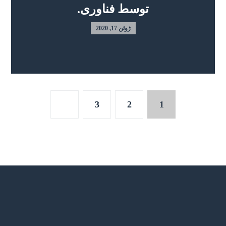
توسط فناوری.
ژوئن 17, 2020
3
2
1