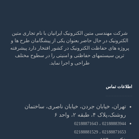
شرکت مهندسی متین الکترونیک ایرانیان با نام تجاری متین
الکترونیک در حال حاضر بعنوان یکی از پیشگامان طرح ها و
پروژه های حفاظت الکترونیک در کشور افتخار دارد پیشرفته
ترین سیستمهای حفاظتی و امنیتی را در سطوح مختلف
طراحی و اجرا نماید.
اطلاعات تماس
تهران، خیابان جردن، خیابان ناصری، ساختمان
روشنک،پلاک ۴، طبقه ۲، واحد ۶
02188871643
02188883944 ،
02188881529
02188871653 ،