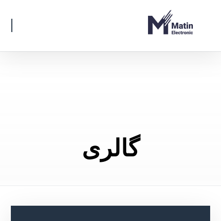
گالری