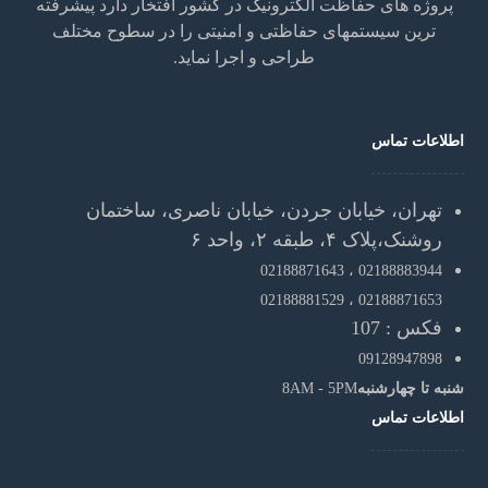
پروژه های حفاظت الکترونیک در کشور افتخار دارد پیشرفته
ترین سیستمهای حفاظتی و امنیتی را در سطوح مختلف
طراحی و اجرا نماید.
اطلاعات تماس
تهران، خیابان جردن، خیابان ناصری، ساختمان
روشنک،پلاک ۴، طبقه ۲، واحد ۶
02188871643
02188883944 ،
02188881529
02188871653 ،
فکس : 107
09128947898
شنبه تا چهارشنبه
8AM - 5PM
اطلاعات تماس