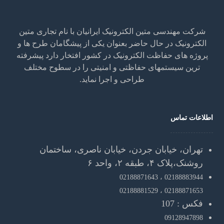
شرکت مهندسی متین الکترونیک ایرانیان با نام تجاری متین
الکترونیک در حال حاضر بعنوان یکی از پیشگامان طرح ها و
پروژه های حفاظت الکترونیک در کشور افتخار دارد پیشرفته
ترین سیستمهای حفاظتی و امنیتی را در سطوح مختلف
طراحی و اجرا نماید.
اطلاعات تماس
تهران، خیابان جردن، خیابان ناصری، ساختمان
روشنک،پلاک ۴، طبقه ۲، واحد ۶
02188871643
02188883944 ،
02188881529
02188871653 ،
فکس : 107
09128947898