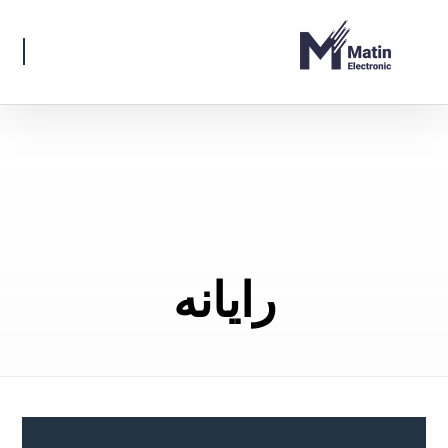
رایانه