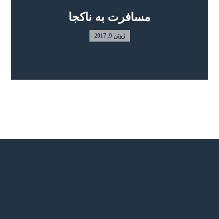
مسافرت به ناکجا
ژوئن 9, 2017