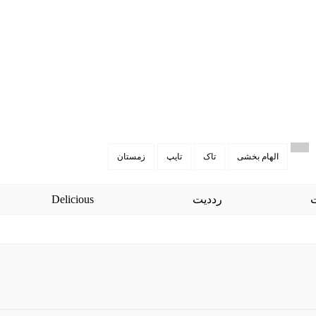
الهام بخشی
تاک
تایپ
زمستان
رددیت
Delicious