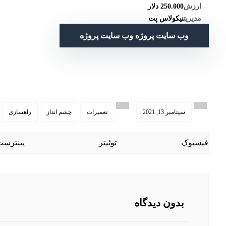
ارزش
250.000 دلار
مدیریت
نیکولاس پت
وب سایت پروژه
وب سایت پروژه
سپتامبر 13, 2021
تعمیرات
چشم انداز
راهسازی
فیسبوک
توئیتر
پینترست
بدون دیدگاه