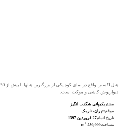
دیوارپوش کاشی و موکت است.
مشتری
کمپانی شگفت انگیز
موقعیت
تهران، نارمک
تاریخ اتمام
27 فروردین 1397
2
مساحت
450,000 m