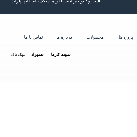
فیسبوک
توئیتر
اینستاگرام
لینکدین
اسکایپ
آپارات
پروژه ها
محصولات
درباره ما
تماس با ما
نمونه کارها
تعمیرات
تیک تاک