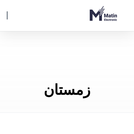
زمستان