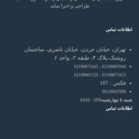
طراحی و اجرا نماید.
اطلاعات تماس
تهران، خیابان جردن، خیابان ناصری، ساختمان
روشنک،پلاک ۴، طبقه ۲، واحد ۶
02188871643
02188883944 ،
02188881529
02188871653 ،
فکس : 107
09128947898
شنبه تا چهارشنبه
8AM - 5PM
اطلاعات تماس