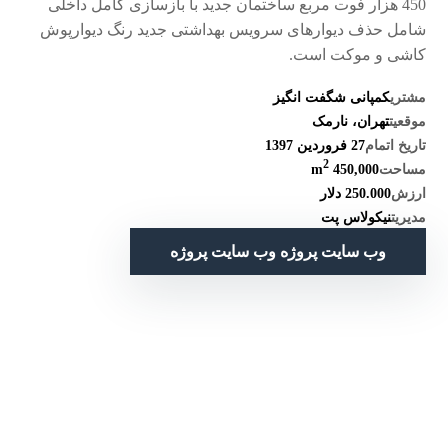
450 هزار فوت مربع ساختمان جدید با بازسازی کامل داخلی
شامل حذف دیوارهای سرویس بهداشتی جدید رنگ دیوارپوش
کاشی و موکت است.
مشتری
کمپانی شگفت انگیز
موقعیت
تهران، نارمک
تاریخ اتمام
27 فروردین 1397
2
مساحت
450,000 m
ارزش
250.000 دلار
مدیریت
نیکولاس پت
وب سایت پروژه
وب سایت پروژه