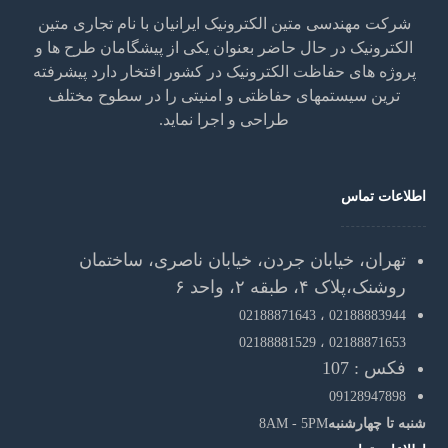
شرکت مهندسی متین الکترونیک ایرانیان با نام تجاری متین
الکترونیک در حال حاضر بعنوان یکی از پیشگامان طرح ها و
پروژه های حفاظت الکترونیک در کشور افتخار دارد پیشرفته
ترین سیستمهای حفاظتی و امنیتی را در سطوح مختلف
طراحی و اجرا نماید.
اطلاعات تماس
تهران، خیابان جردن، خیابان ناصری، ساختمان
روشنک،پلاک ۴، طبقه ۲، واحد ۶
02188871643
02188883944 ،
02188881529
02188871653 ،
فکس : 107
09128947898
شنبه تا چهارشنبه
8AM - 5PM