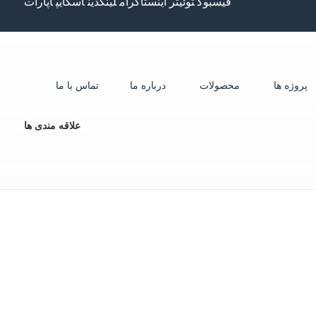
فیسبوک
توئیتر
اینستاگرام
لینکدین
اسکایپ
آپارات
پروژه ها
محصولات
درباره ما
تماس با ما
علاقه مندی ها