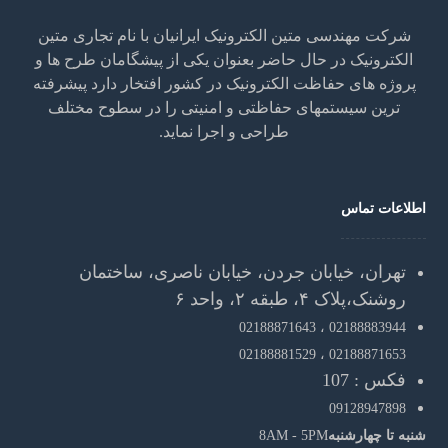
شرکت مهندسی متین الکترونیک ایرانیان با نام تجاری متین
الکترونیک در حال حاضر بعنوان یکی از پیشگامان طرح ها و
پروژه های حفاظت الکترونیک در کشور افتخار دارد پیشرفته
ترین سیستمهای حفاظتی و امنیتی را در سطوح مختلف
طراحی و اجرا نماید.
اطلاعات تماس
تهران، خیابان جردن، خیابان ناصری، ساختمان
روشنک،پلاک ۴، طبقه ۲، واحد ۶
02188871643
02188883944 ،
02188881529
02188871653 ،
فکس : 107
09128947898
شنبه تا چهارشنبه
8AM - 5PM