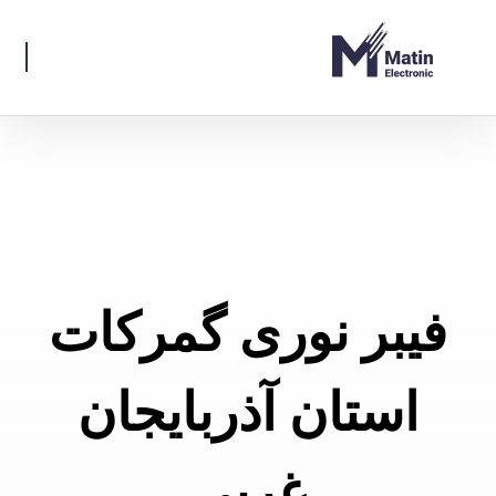
فیبر نوری گمرکات
استان آذربایجان
غربی