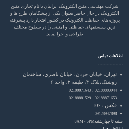
شرکت مهندسی متین الکترونیک ایرانیان با نام تجاری متین
الکترونیک در حال حاضر بعنوان یکی از پیشگامان طرح ها و
پروژه های حفاظت الکترونیک در کشور افتخار دارد پیشرفته
ترین سیستمهای حفاظتی و امنیتی را در سطوح مختلف
طراحی و اجرا نماید.
اطلاعات تماس
تهران، خیابان جردن، خیابان ناصری، ساختمان
روشنک،پلاک ۴، طبقه ۲، واحد ۶
02188871643
02188883944 ،
02188881529
02188871653 ،
فکس : 107
09128947898
شنبه تا چهارشنبه
8AM - 5PM