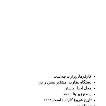
کارفرما:
وزارت بهداشت
دستگاه نظارت:
مشاور بینش و فن
محل اجرا:
کاشان
سطح زیر بنا:
5600
تاریخ شروع کار:
16 اسفند 1372
طبقات:
4